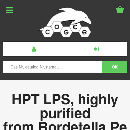
HPT LPS, highly
purified
from Bordetella Pe