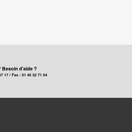
? Besoin d'aide ?
67 17 / Fax : 01 45 32 71 04