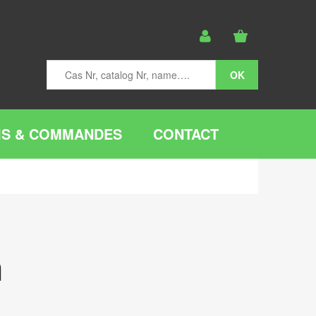
IS & COMMANDES
CONTACT
n