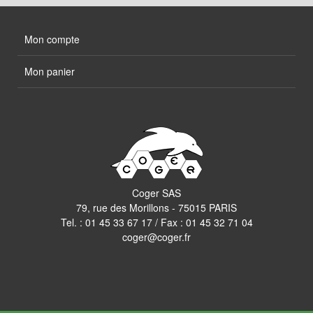
Mon compte
Mon panier
Coger SAS
79, rue des Morillons - 75015 PARIS
Tel. :
01 45 33 67 17
/ Fax : 01 45 32 71 04
coger@coger.fr