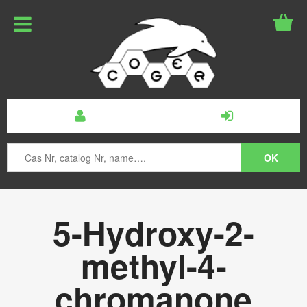
5-Hydroxy-2-
methyl-4-
chromanone