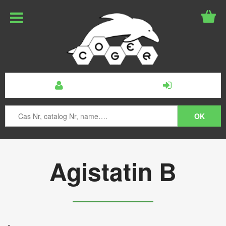
Agistatin B