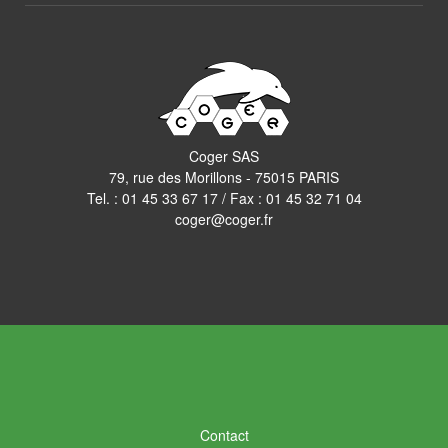
Coger SAS
79, rue des Morillons - 75015 PARIS
Tel. :
01 45 33 67 17
/ Fax : 01 45 32 71 04
coger@coger.fr
Contact