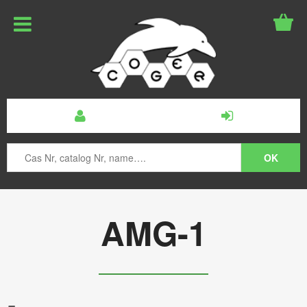
AMG-1