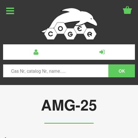
AMG-25