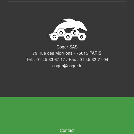
Coger SAS
79, rue des Morillons - 75015 PARIS
Tel. :
01 45 33 67 17
/ Fax : 01 45 32 71 04
coger@coger.fr
Contact