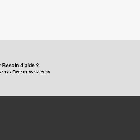
? Besoin d'aide ?
67 17 / Fax : 01 45 32 71 04