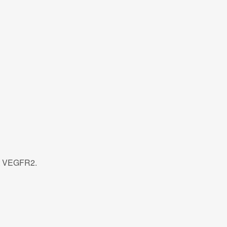
nst VEGFR2.