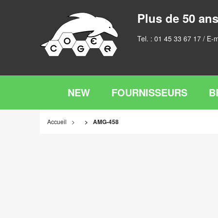
Plus de 50 ans
Tel. :
01 45 33 67 17
/ E-m
NEW
FOURNISSEURS
B
Accueil
AMG-458