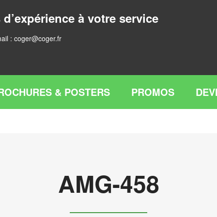
 d’expérience à votre service
ail :
coger@coger.fr
ROCHURES & POSTERS
PROMOS
DEV
AMG-458