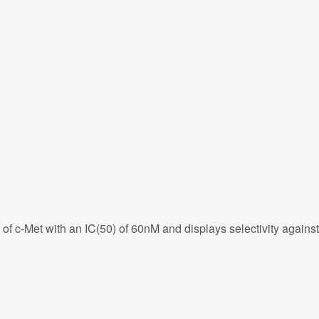
r of c-Met with an IC(50) of 60nM and displays selectivity agai