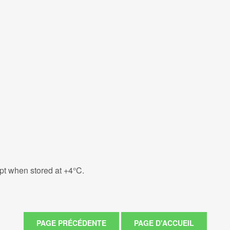
eipt when stored at +4°C.