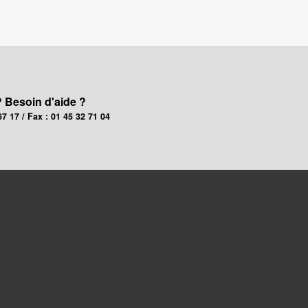
? Besoin d'aide ?
67 17 / Fax : 01 45 32 71 04