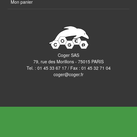
Mon panier
Coger SAS
79, rue des Morillons - 75015 PARIS
Tel. :
01 45 33 67 17
/ Fax : 01 45 32 71 04
coger@coger.fr