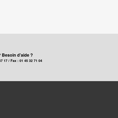
? Besoin d'aide ?
67 17 / Fax : 01 45 32 71 04