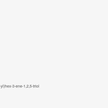
l)hex-3-ene-1,2,5-triol