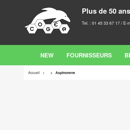
Plus de 50 ans
Tel. :
01 45 33 67 17
/ E-m
NEW
FOURNISSEURS
B
Accueil
Aspinonene