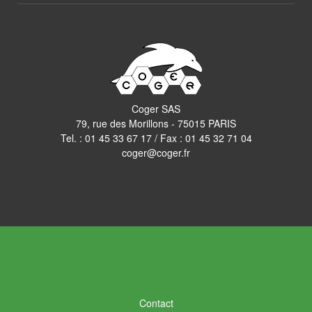
Coger SAS
79, rue des Morillons - 75015 PARIS
Tel. :
01 45 33 67 17
/ Fax : 01 45 32 71 04
coger@coger.fr
Contact