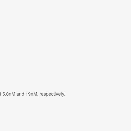
 of 5.8nM and 19nM, respectively.