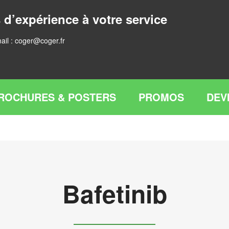
 d’expérience à votre service
ail :
coger@coger.fr
ROCHURES & POSTERS
PROMOS
DEV
Bafetinib