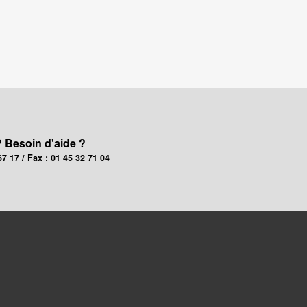
? Besoin d'aide ?
67 17 / Fax : 01 45 32 71 04