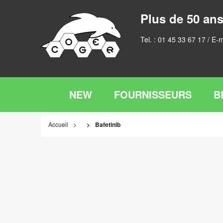
Plus de 50 ans
Tel. :
01 45 33 67 17
/ E-m
NEW
FOURNISSEURS
B
Accueil
Bafetinib