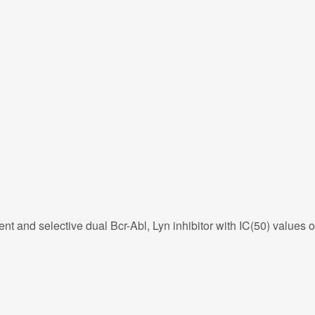
ent and selective dual Bcr-Abl, Lyn inhibitor with IC(50) values