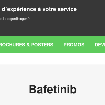
 d’expérience à votre service
ail :
coger@coger.fr
ROCHURES & POSTERS
PROMOS
DEV
Bafetinib