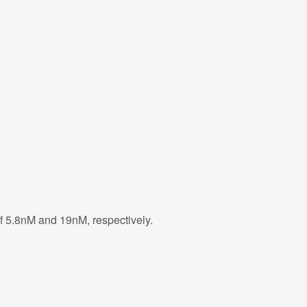
 of 5.8nM and 19nM, respectively.