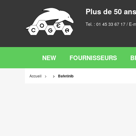
Plus de 50 ans
Tel. :
01 45 33 67 17
/ E-m
NEW
FOURNISSEURS
B
Accueil
Bafetinib