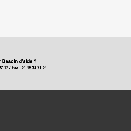
? Besoin d'aide ?
67 17 / Fax : 01 45 32 71 04