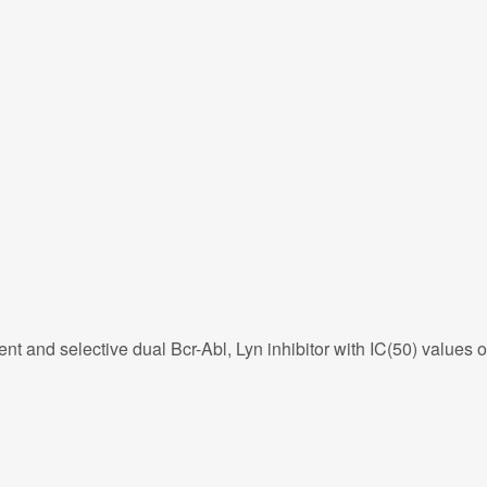
ent and selective dual Bcr-Abl, Lyn inhibitor with IC(50) values