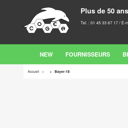
Plus de 50 ans
Tel. :
01 45 33 67 17
/ E-m
NEW
FOURNISSEURS
B
Accueil
Bayer-18