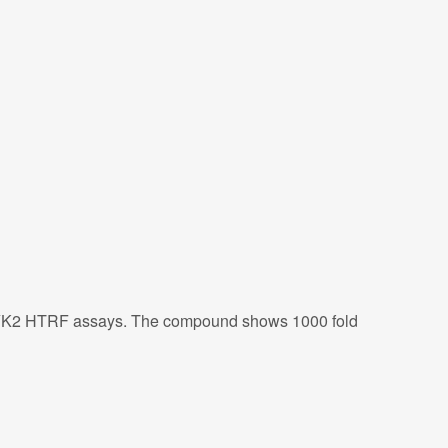
y TYK2 HTRF assays. The compound shows 1000 fold