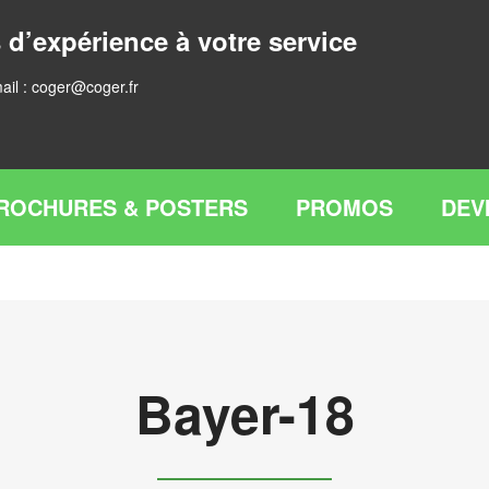
 d’expérience à votre service
ail :
coger@coger.fr
ROCHURES & POSTERS
PROMOS
DEV
Bayer-18