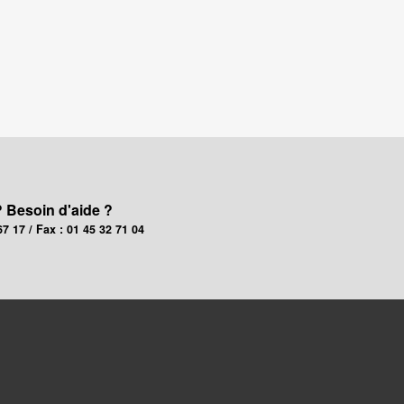
? Besoin d'aide ?
67 17 / Fax : 01 45 32 71 04