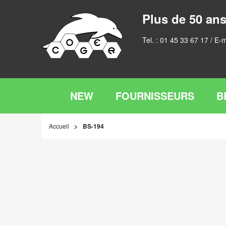
Plus de 50 ans
Tel. :
01 45 33 67 17
/ E-m
NEW
FOURNISSEURS
B
Accueil
BS-194