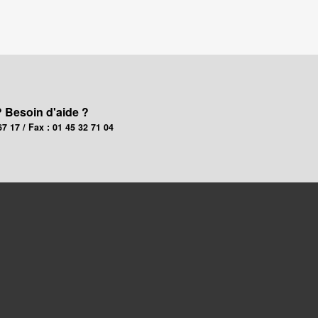
? Besoin d'aide ?
67 17 / Fax : 01 45 32 71 04