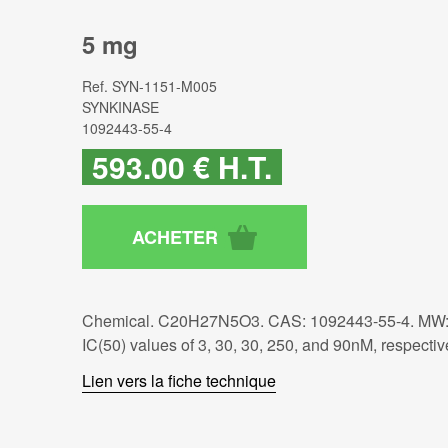
5 mg
Ref.
SYN-1151-M005
SYNKINASE
1092443-55-4
593
.00
€
H.T.
Chemical. C20H27N5O3. CAS: 1092443-55-4. MW: 38
IC(50) values of 3, 30, 30, 250, and 90nM, respectiv
Lien vers la fiche technique