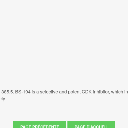
5.5. BS-194 is a selective and potent CDK inhibitor, which
ely.