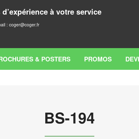
 d’expérience à votre service
ail :
coger@coger.fr
ROCHURES & POSTERS
PROMOS
DEV
BS-194