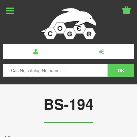
BS-194