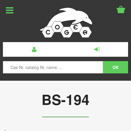
BS-194