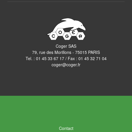
Coger SAS
79, rue des Morillons - 75015 PARIS
Tel. :
01 45 33 67 17
/ Fax : 01 45 32 71 04
coger@coger.fr
Contact