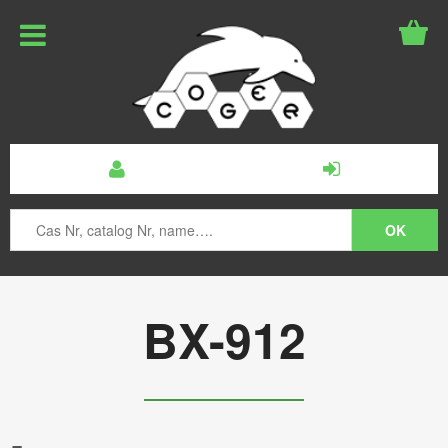
BX-912