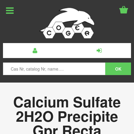
Calcium Sulfate
2H2O Precipite
Gpr Recta