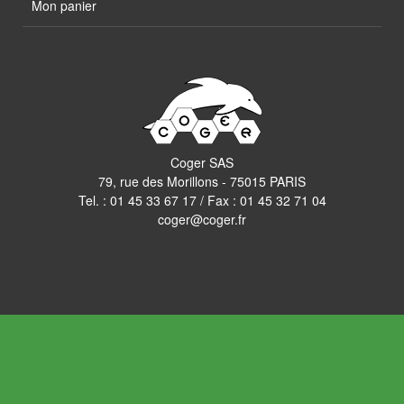
Mon panier
Coger SAS
79, rue des Morillons - 75015 PARIS
Tel. :
01 45 33 67 17
/ Fax : 01 45 32 71 04
coger@coger.fr