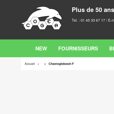
Plus de 50 ans
Tel. :
01 45 33 67 17
/ E-m
NEW
FOURNISSEURS
B
Accueil
Chaetoglobosin F