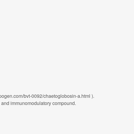
pogen.com/bvt-0092/chaetoglobosin-a.html ).
tory and immunomodulatory compound.