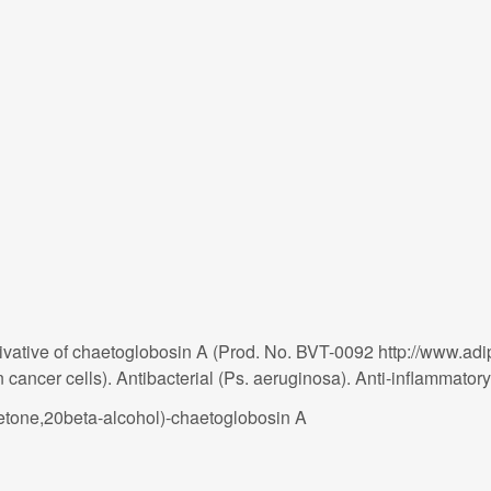
vative of chaetoglobosin A (Prod. No. BVT-0092 http://www.adi
 cancer cells). Antibacterial (Ps. aeruginosa). Anti-inflamma
etone,20beta-alcohol)-chaetoglobosin A