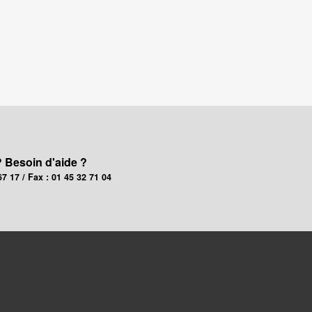
? Besoin d'aide ?
67 17 / Fax : 01 45 32 71 04