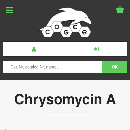
Chrysomycin A