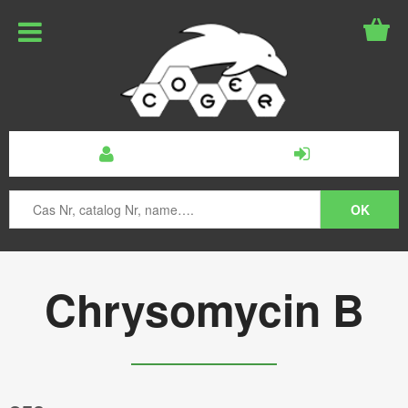
Chrysomycin B