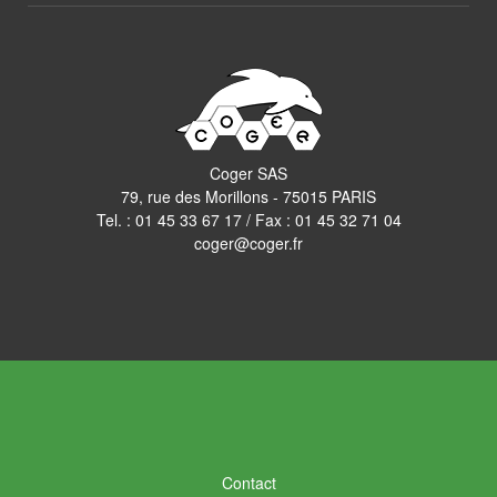
Coger SAS
79, rue des Morillons - 75015 PARIS
Tel. :
01 45 33 67 17
/ Fax : 01 45 32 71 04
coger@coger.fr
Contact