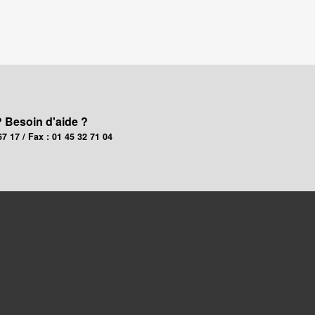
? Besoin d'aide ?
67 17 / Fax : 01 45 32 71 04