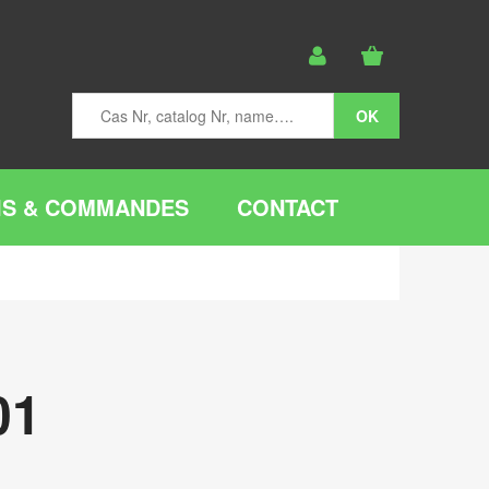
IS & COMMANDES
CONTACT
01