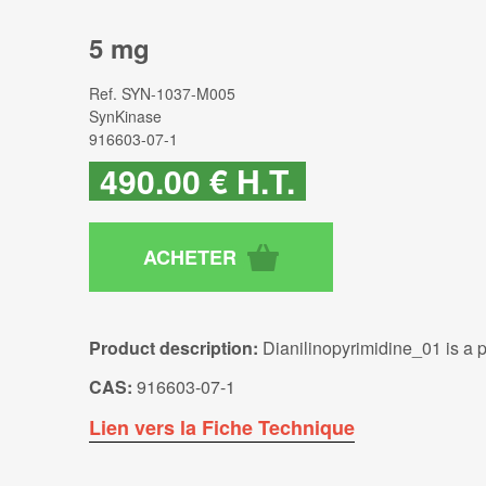
5 mg
Ref.
SYN-1037-M005
SynKinase
916603-07-1
490
.00
€
H.T.
Product description:
Dianilinopyrimidine_01 is a p
CAS:
916603-07-1
Lien vers la Fiche Technique