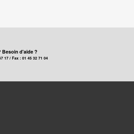
? Besoin d'aide ?
67 17 / Fax : 01 45 32 71 04