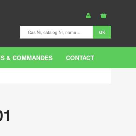
IS & COMMANDES
CONTACT
01