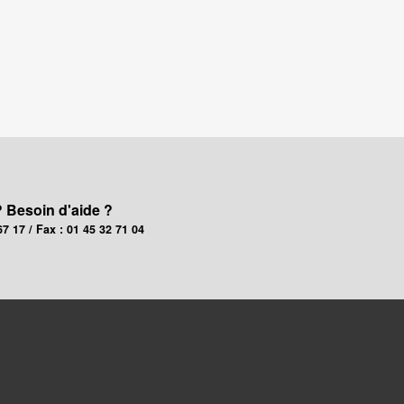
? Besoin d'aide ?
67 17 / Fax : 01 45 32 71 04