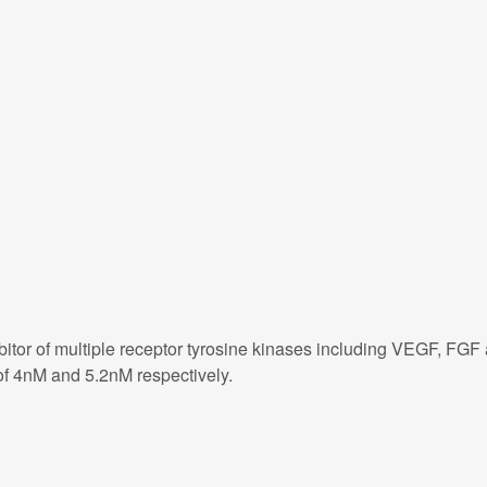
ibitor of multiple receptor tyrosine kinases including VEGF, FGF 
f 4nM and 5.2nM respectively.