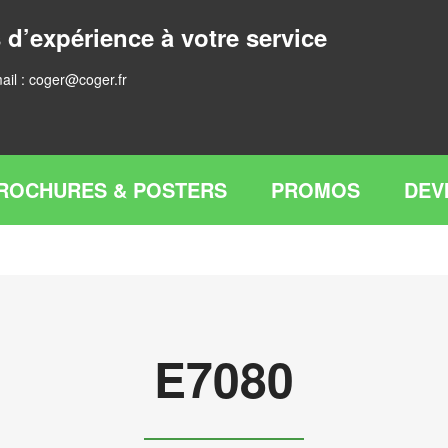
 d’expérience à votre service
ail :
coger@coger.fr
ROCHURES & POSTERS
PROMOS
DEV
E7080