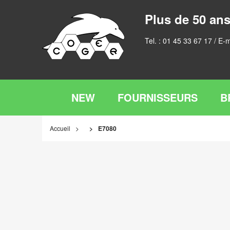
Plus de 50 ans
Tel. :
01 45 33 67 17
/ E-m
NEW
FOURNISSEURS
B
Accueil
E7080