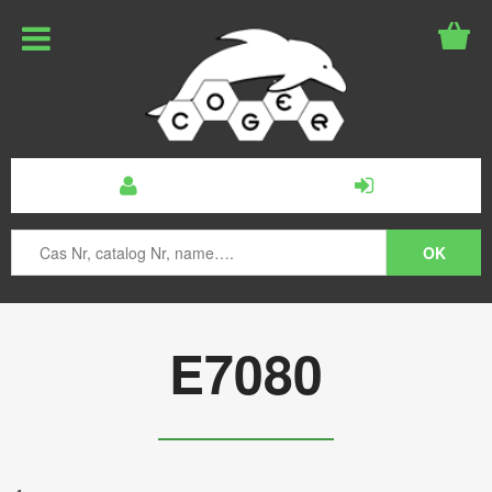
E7080