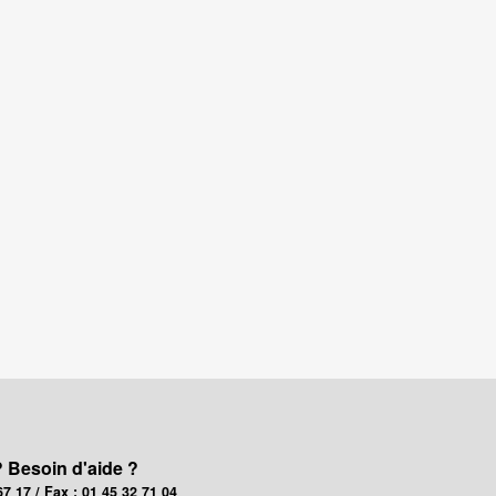
? Besoin d'aide ?
67 17 / Fax : 01 45 32 71 04