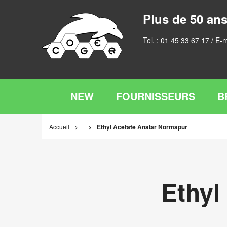
Plus de 50 ans
Tel. :
01 45 33 67 17
/ E-m
NEW
FOURNISSEURS
B
Accueil
Ethyl Acetate Analar Normapur
Ethyl