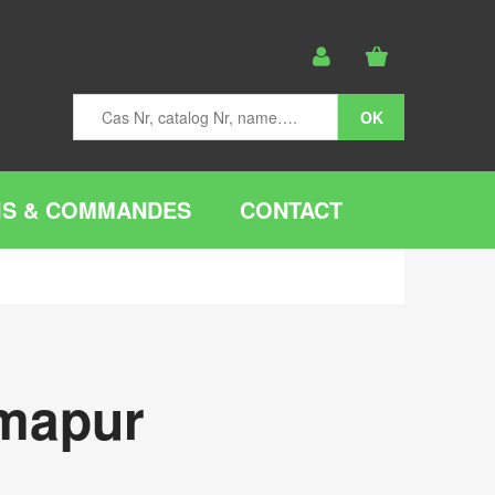
IS & COMMANDES
CONTACT
rmapur