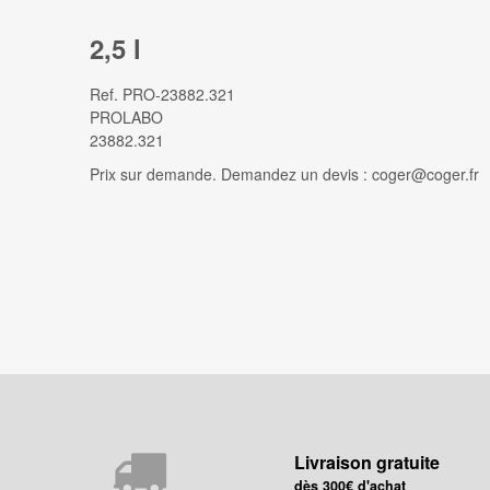
2,5 l
Ref.
PRO-23882.321
PROLABO
23882.321
Prix sur demande. Demandez un devis : coger@coger.fr
Livraison gratuite
dès 300€ d'achat