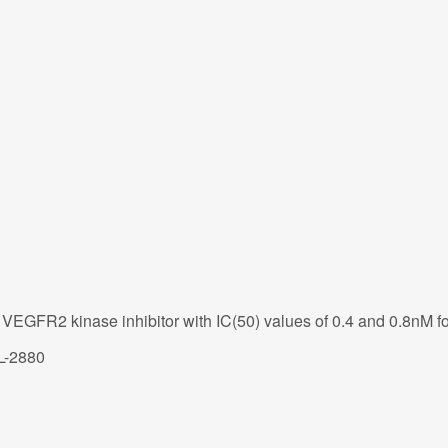
d VEGFR2 kinase inhibitor with IC(50) values of 0.4 and 0.8nM
L-2880