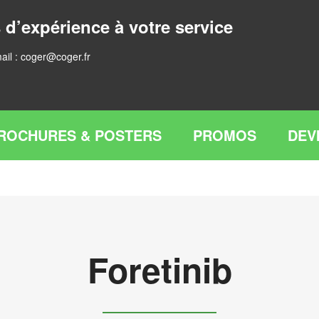
 d’expérience à votre service
ail :
coger@coger.fr
ROCHURES & POSTERS
PROMOS
DEV
Foretinib