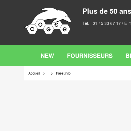
Plus de 50 ans
Tel. :
01 45 33 67 17
/ E-m
NEW
FOURNISSEURS
B
Accueil
Foretinib