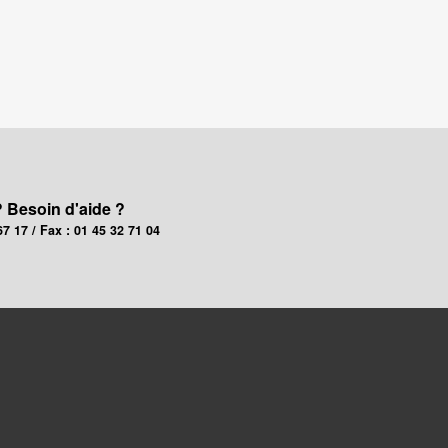
? Besoin d'aide ?
67 17 / Fax : 01 45 32 71 04