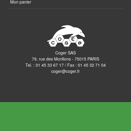
Mon panier
Coger SAS
79, rue des Morillons - 75015 PARIS
Tel. :
01 45 33 67 17
/ Fax : 01 45 32 71 04
coger@coger.fr