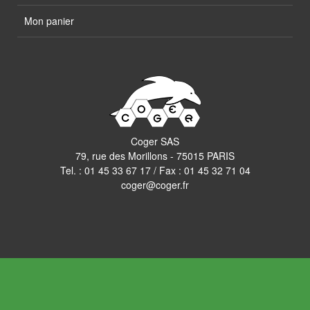
Mon panier
Coger SAS
79, rue des Morillons - 75015 PARIS
Tel. :
01 45 33 67 17
/ Fax : 01 45 32 71 04
coger@coger.fr