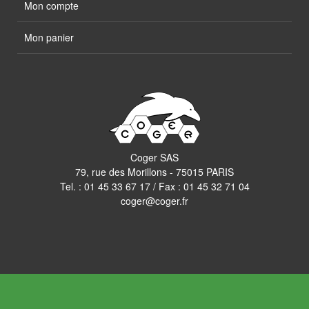
Mon compte
Mon panier
Coger SAS
79, rue des Morillons - 75015 PARIS
Tel. :
01 45 33 67 17
/ Fax : 01 45 32 71 04
coger@coger.fr