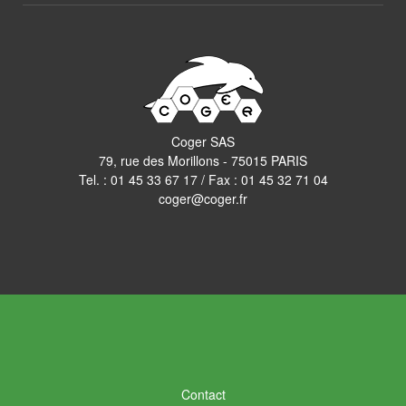
Coger SAS
79, rue des Morillons - 75015 PARIS
Tel. :
01 45 33 67 17
/ Fax : 01 45 32 71 04
coger@coger.fr
Contact