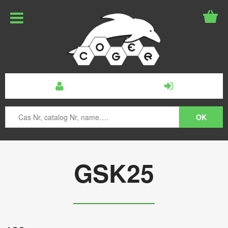
GSK25