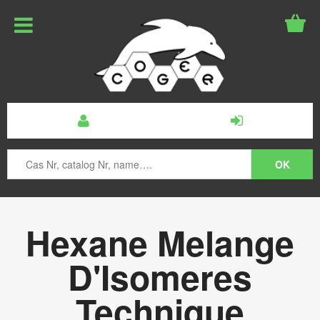
Hexane Melange
D'Isomeres
Technique