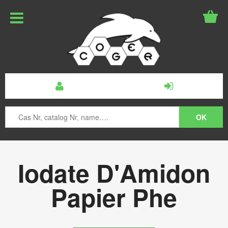
Iodate D'Amidon
Papier Phe