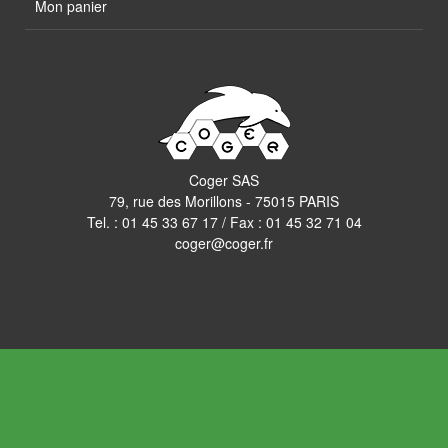
Mon panier
Coger SAS
79, rue des Morillons - 75015 PARIS
Tel. :
01 45 33 67 17
/ Fax : 01 45 32 71 04
coger@coger.fr