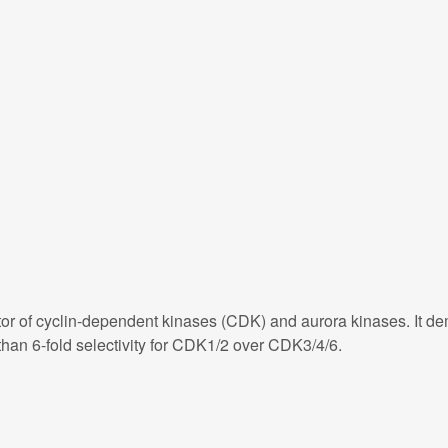
tor of cyclin-dependent kinases (CDK) and aurora kinases. It d
han 6-fold selectivity for CDK1/2 over CDK3/4/6.