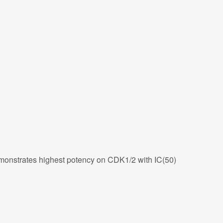
emonstrates highest potency on CDK1/2 with IC(50)