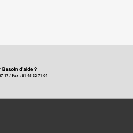
? Besoin d'aide ?
67 17 / Fax : 01 45 32 71 04