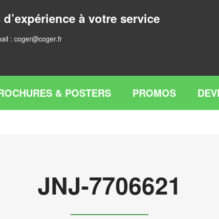
 d’expérience à votre service
ail :
coger@coger.fr
ROCHURES & POSTERS
PROMOS
DEV
JNJ-7706621