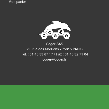
Mon panier
Coger SAS
79, rue des Morillons - 75015 PARIS
Tel. :
01 45 33 67 17
/ Fax : 01 45 32 71 04
coger@coger.fr