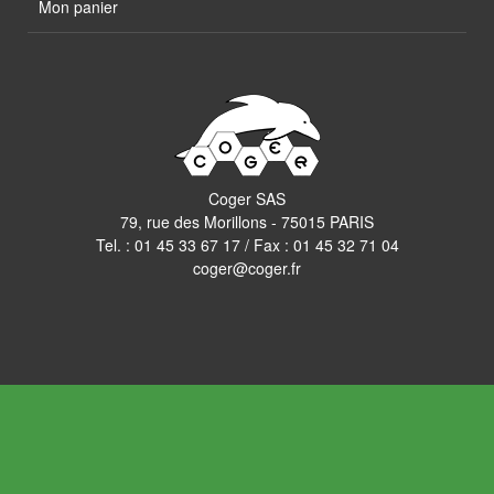
Mon panier
Coger SAS
79, rue des Morillons - 75015 PARIS
Tel. :
01 45 33 67 17
/ Fax : 01 45 32 71 04
coger@coger.fr