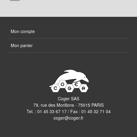
Mon compte
Mon panier
Coger SAS
79, rue des Morillons - 75015 PARIS
Tel. :
01 45 33 67 17
/ Fax : 01 45 32 71 04
coger@coger.fr