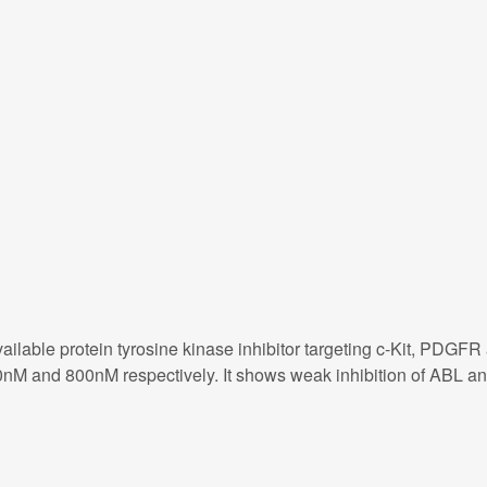
available protein tyrosine kinase inhibitor targeting c-Kit, PDGF
nM and 800nM respectively. It shows weak inhibition of ABL a