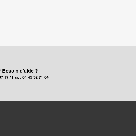
? Besoin d'aide ?
67 17 / Fax : 01 45 32 71 04