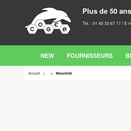
Plus de 50 ans
Tel. :
01 45 33 67 17
/ E-m
NEW
FOURNISSEURS
B
Accueil
Masatinib