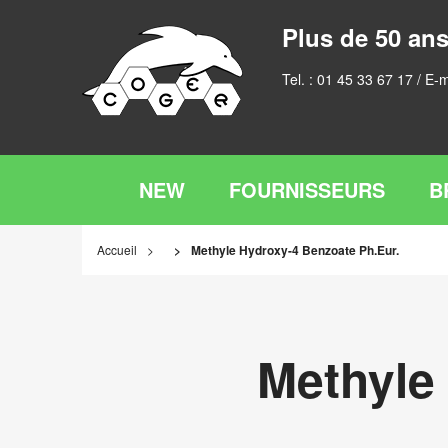
Plus de 50 ans
Tel. :
01 45 33 67 17
/ E-m
NEW
FOURNISSEURS
B
Accueil
Methyle Hydroxy-4 Benzoate Ph.Eur.
Methyle