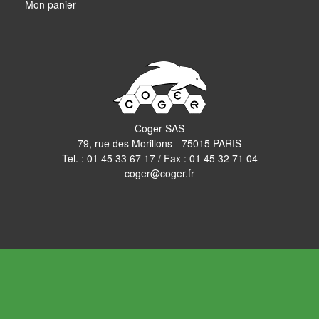
Mon panier
Coger SAS
79, rue des Morillons - 75015 PARIS
Tel. :
01 45 33 67 17
/ Fax : 01 45 32 71 04
coger@coger.fr