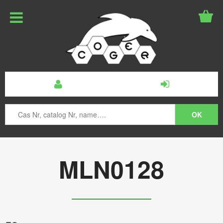
MLN0128