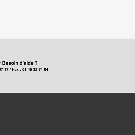
? Besoin d'aide ?
67 17 / Fax : 01 45 32 71 04