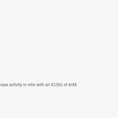
se activity in vitro with an IC(50) of 4nM.