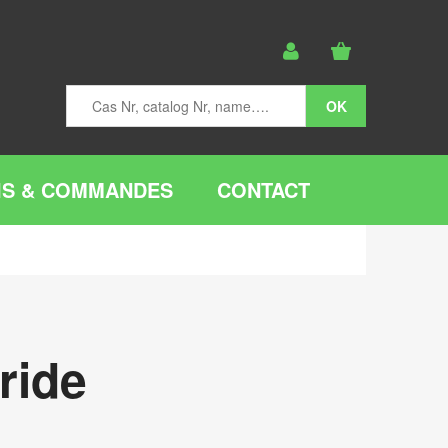
IS & COMMANDES
CONTACT
ride