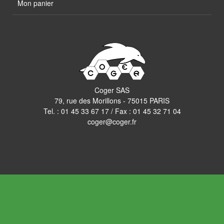
Mon panier
Coger SAS
79, rue des Morillons - 75015 PARIS
Tel. :
01 45 33 67 17
/ Fax : 01 45 32 71 04
coger@coger.fr