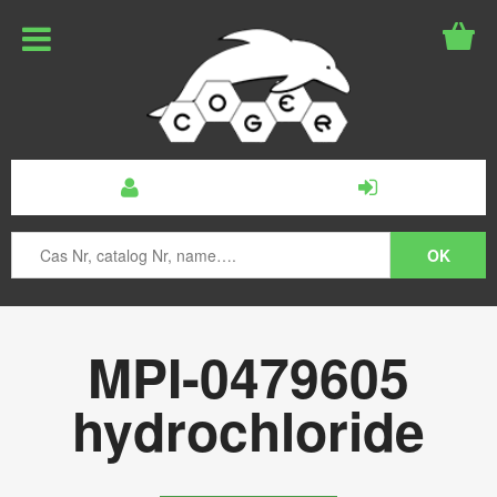
MPI-0479605
hydrochloride