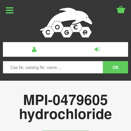
MPI-0479605
hydrochloride