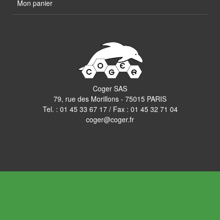
Mon panier
Coger SAS
79, rue des Morillons - 75015 PARIS
Tel. :
01 45 33 67 17
/ Fax : 01 45 32 71 04
coger@coger.fr