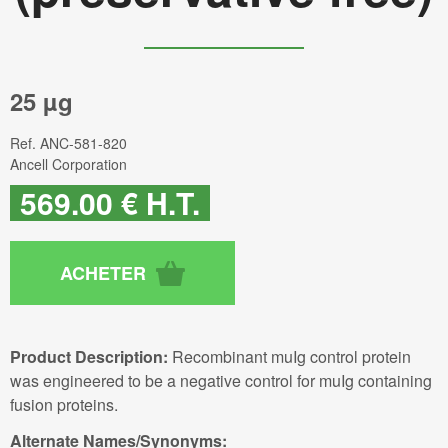
25 µg
Ref.
ANC-581-820
Ancell Corporation
569
.00
€
H.T.
Product Description:
Recombinant muIg control protein
was engineered to be a negative control for muIg containing
fusion proteins.
Alternate Names/Synonyms: