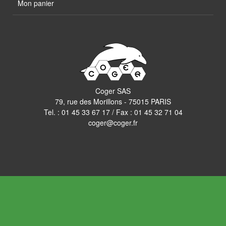
Mon panier
Coger SAS
79, rue des Morillons - 75015 PARIS
Tel. :
01 45 33 67 17
/ Fax : 01 45 32 71 04
coger@coger.fr